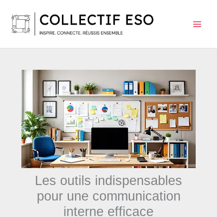
Aller
au
contenu
Les outils indispensables
pour une communication
interne efficace